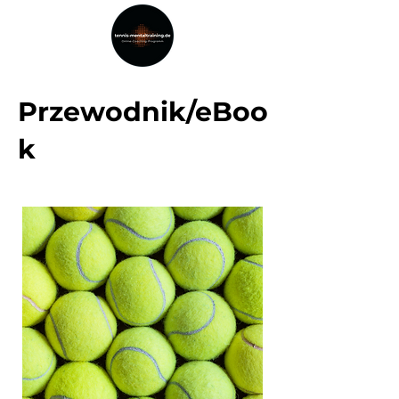
Przewodnik/eBoo
k