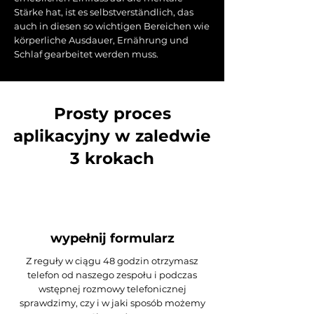
Stärke hat, ist es selbstverständlich, das
auch in diesen so wichtigen Bereichen wie
körperliche Ausdauer, Ernährung und
Schlaf gearbeitet werden muss.
Prosty proces
aplikacyjny w zaledwie
3 krokach
wypełnij formularz
Z reguły w ciągu 48 godzin otrzymasz
telefon od naszego zespołu i podczas
wstępnej rozmowy telefonicznej
sprawdzimy, czy i w jaki sposób możemy