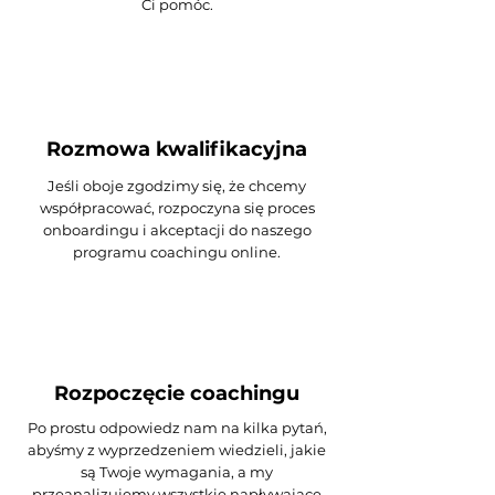
Ci pomóc.
Rozmowa kwalifikacyjna
Jeśli oboje zgodzimy się, że chcemy
współpracować, rozpoczyna się proces
onboardingu i akceptacji do naszego
programu coachingu online.
Rozpoczęcie coachingu
Po prostu odpowiedz nam na kilka pytań,
abyśmy z wyprzedzeniem wiedzieli, jakie
są Twoje wymagania, a my
przeanalizujemy wszystkie napływające