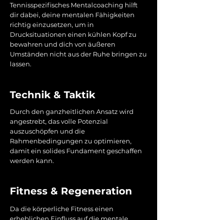
Tennisspezifisches Mentalcoaching hilft
dir dabei, deine mentalen Fähigkeiten
richtig einzusetzen, um in
Drucksituationen einen kühlen Kopf zu
bewahren und dich von äußeren
Umständen nicht aus der Ruhe bringen zu
lassen.
Technik & Taktik
Durch den ganzheitlichen Ansatz wird
angestrebt, das volle Potenzial
auszuschöpfen und die
Rahmenbedingungen zu optimieren,
damit ein solides Fundament geschaffen
werden kann.
Fitness & Regeneration
Da die körperliche Fitness einen
erheblichen Einfluss auf die mentale