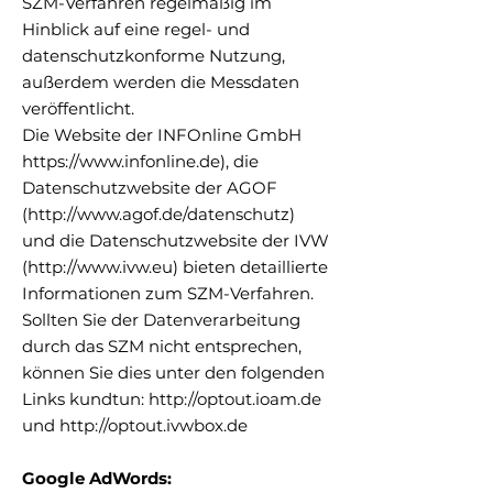
SZM-Verfahren regelmäßig im
Hinblick auf eine regel- und
datenschutzkonforme Nutzung,
außerdem werden die Messdaten
veröffentlicht.
Die Website der INFOnline GmbH
https://www.infonline.de
), die
Datenschutzwebsite der AGOF
(
http://www.agof.de/datenschutz)
und die Datenschutzwebsite der IVW
(
http://www.ivw.eu
) bieten detaillierte
Informationen zum SZM-Verfahren.
Sollten Sie der Datenverarbeitung
durch das SZM nicht entsprechen,
können Sie dies unter den folgenden
Links kundtun:
http://optout.ioam.de
und
http://optout.ivwbox.de
Google AdWords: