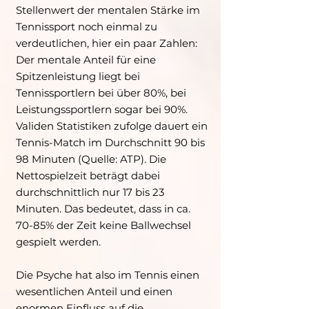
Stellenwert der mentalen Stärke im
Tennissport noch einmal zu
verdeutlichen, hier ein paar Zahlen:
Der mentale Anteil für eine
Spitzenleistung liegt bei
Tennissportlern bei über 80%, bei
Leistungssportlern sogar bei 90%.
Validen Statistiken zufolge dauert ein
Tennis-Match im Durchschnitt 90 bis
98 Minuten (Quelle: ATP). Die
Nettospielzeit beträgt dabei
durchschnittlich nur 17 bis 23
Minuten. Das bedeutet, dass in ca.
70-85% der Zeit keine Ballwechsel
gespielt werden.
Die Psyche hat also im Tennis einen
wesentlichen Anteil und einen
enormen Einfluss auf die