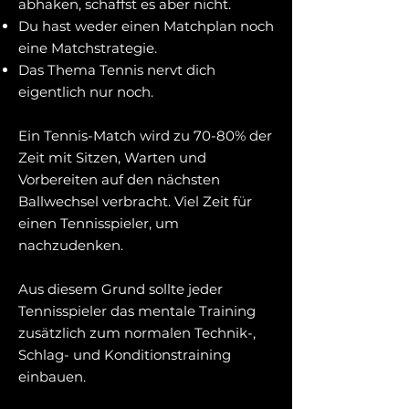
abhaken, schaffst es aber nicht.
Du hast weder einen Matchplan noch
eine Matchstrategie.
Das Thema Tennis nervt dich
eigentlich nur noch.
Ein Tennis-Match wird zu 70-80% der
Zeit mit Sitzen, Warten und
Vorbereiten auf den nächsten
Ballwechsel verbracht. Viel Zeit für
einen Tennisspieler, um
nachzudenken.
Aus diesem Grund sollte jeder
Tennisspieler das mentale Training
zusätzlich zum normalen Technik-,
Schlag- und Konditionstraining
einbauen.