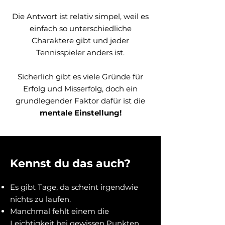
Die Antwort ist relativ simpel, weil es
einfach so unterschiedliche
Charaktere gibt und jeder
Tennisspieler anders ist.
Sicherlich gibt es viele Gründe für
Erfolg und Misserfolg, doch ein
grundlegender Faktor dafür ist die
mentale Einstellung!
Kennst du das auch?
Es gibt Tage, da scheint ​​irgendwie
nichts zu laufen.
Manchmal fehlt einem die
Leichtigkeit bei gewissen Punkten.